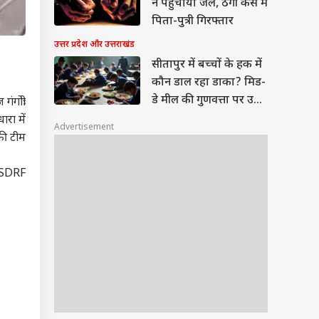
ने पहुंचाया जेल, ठगी केस में
पिता-पुत्री गिरफ्तार
उत्तर प्रदेश और उत्तराखंड
सीतापुर में बच्चों के हक में
कौन डाल रहा डाका? मिड-
डे मील की गुणवत्ता पर उठे
ंगोत्री
सवाल
ारा में
Advertisement
की टीम
ने SDRF