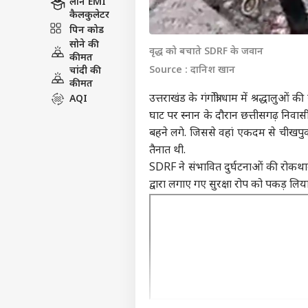
लोन EMI
कैलकुलेटर
पिन कोड
सोने की
वृद्ध को बचाते SDRF के जवान
कीमत
Source : दानिश खान
चांदी की
कीमत
उत्तराखंड के गंगोत्री धाम में श्रद्धालुओं क
AQI
घाट पर स्नान के दौरान छत्तीसगढ़ निवासी 77
बहने लगे. जिससे वहां एकदम से चीखपुक
तैनात थी.
SDRF ने संभावित दुर्घटनाओं की रोकथाम क
द्वारा लगाए गए सुरक्षा रोप को पकड़ लिया