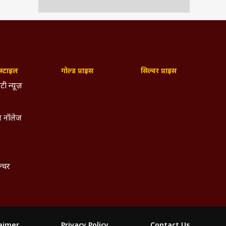
्टाइल
गोल्ड प्राइस
सिल्वर प्राइस
टी न्यूज़
 नॉलेज
ल्चर
laimer
Privacy Policy
Contact Us