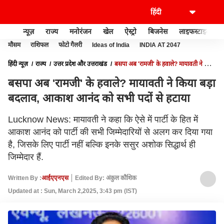
न्यूज़
राज्य
मनोरंजन
खेल
ऐस्ट्रो
बिजनेस
लाइफस्टाइल
मौसम
राशिफल
फोटो गैलरी
Ideas of India
INDIA AT 2047
हिंदी न्यूज़
राज्य
उत्तर प्रदेश और उत्तराखंड
बसपा अब 'रामजी' के हवाले? मायावती ने किया
बड़ा बदलाव, आकाश आनंद को सभी पदों से हटाया
बसपा अब 'रामजी' के हवाले? मायावती ने किया बड़ा
बदलाव, आकाश आनंद को सभी पदों से हटाया
Lucknow News: मायावती ने कहा कि ऐसे में पार्टी के हित में
आकाश आनंद को पार्टी की सभी जिम्मेदारियों से अलग कर दिया गया
है, जिसके लिए पार्टी नहीं बल्कि इनके ससुर अशोक सिद्धार्थ ही
जिम्मेदार हैं.
Written By :
आईएएनएस
Edited By: अंकुल कौशिक
Updated at : Sun, March 2,2025, 3:43 pm (IST)