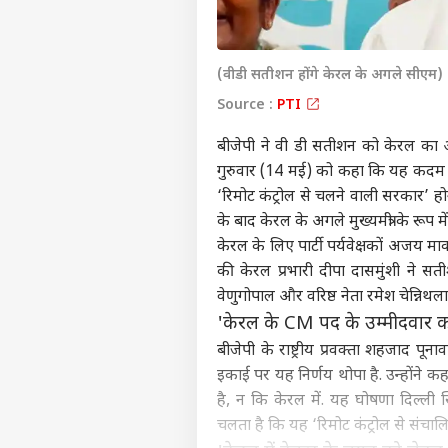
(वीडी सतीशन होंगे केरल के अगले सीएम)
Source :
PTI
बीजेपी ने वी डी सतीशन को केरल का अगला
गुरुवार (14 मई) को कहा कि यह कदम 
‘रिमोट कंट्रोल से चलने वाली सरकार’ होगी
के बाद केरल के अगले मुख्यमंत्री के रूप
केरल के लिए पार्टी पर्यवेक्षकों अजय माकन
की केरल प्रभारी दीपा दासमुंशी ने 
वेणुगोपाल और वरिष्ठ नेता रमेश चेन्निथला म
'केरल के CM पद के उम्मीदवार का
बीजेपी के राष्ट्रीय प्रवक्ता शहजाद पूनावा
इकाई पर यह निर्णय थोपा है. उन्होंने कहा
है, न कि केरल में. यह घोषणा दिल्ली
चलता है कि यह ‘रिमोट कंट्रोल से संचा