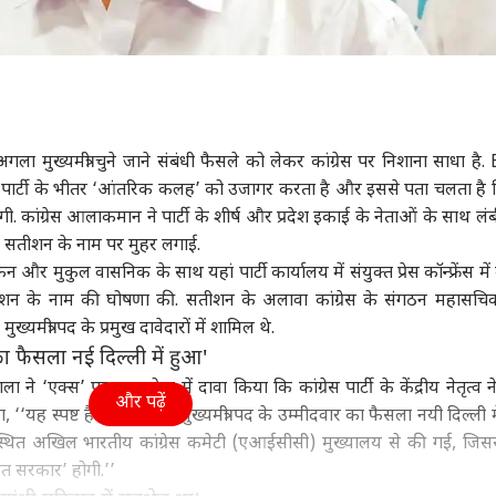
 मुख्यमंत्री चुने जाने संबंधी फैसले को लेकर कांग्रेस पर निशाना साधा है. 
पार्टी के भीतर ‘आंतरिक कलह’ को उजागर करता है और इससे पता चलता है
. कांग्रेस आलाकमान ने पार्टी के शीर्ष और प्रदेश इकाई के नेताओं के साथ लंबी 
 में सतीशन के नाम पर मुहर लगाई.
 और मुकुल वासनिक के साथ यहां पार्टी कार्यालय में संयुक्त प्रेस कॉन्फ्रेंस में क
सतीशन के नाम की घोषणा की. सतीशन के अलावा कांग्रेस के संगठन महासचि
ुख्यमंत्री पद के प्रमुख दावेदारों में शामिल थे.
 फैसला नई दिल्ली में हुआ'
ला ने ‘एक्स’ पर एक पोस्ट में दावा किया कि कांग्रेस पार्टी के केंद्रीय नेतृत्व ने
और पढ़ें
, ‘‘यह स्पष्ट है कि केरल के मुख्यमंत्री पद के उम्मीदवार का फैसला नयी दिल्ली 
 स्थित अखिल भारतीय कांग्रेस कमेटी (एआईसीसी) मुख्यालय से की गई, जिस
लित सरकार’ होगी.’’