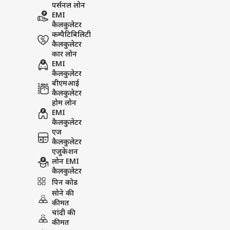
पर्सनल लोन
EMI
कैलकुलेटर
कम्पैटिबिलिटी
कैलकुलेटर
कार लोन
EMI
कैलकुलेटर
बीएमआई
कैलकुलेटर
होम लोन
EMI
कैलकुलेटर
एज
कैलकुलेटर
एजुकेशन
लोन EMI
कैलकुलेटर
पिन कोड
सोने की
कीमत
चांदी की
कीमत