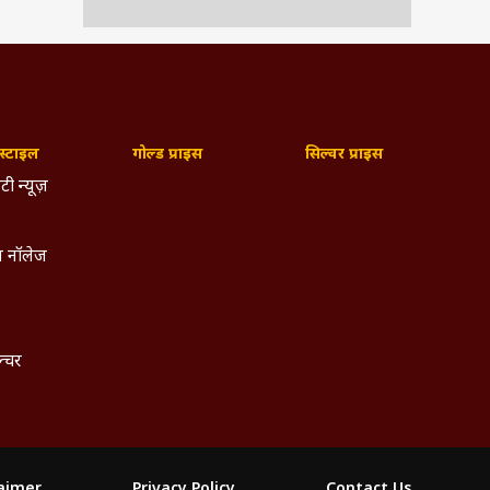
्टाइल
गोल्ड प्राइस
सिल्वर प्राइस
टी न्यूज़
 नॉलेज
ल्चर
laimer
Privacy Policy
Contact Us