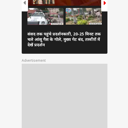
संसद तक पहुंचे प्रदर्शनकारी, 20-25 मिनट तक
दिल्ली में 
चले आंसू गैस के गोले, मुख्य गेट बंद, तस्वीरों में
बारिश से गिरे
देखें प्रदर्शन
Advertisement