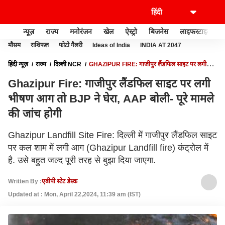
न्यूज़
राज्य
मनोरंजन
खेल
ऐस्ट्रो
बिजनेस
लाइफस्टाइल
मौसम
राशिफल
फोटो गैलरी
Ideas of India
INDIA AT 2047
हिंदी न्यूज़
राज्य
दिल्ली NCR
GHAZIPUR FIRE: गाजीपुर लैंडफिल साइट पर लगी
भीषण आग तो BJP ने घेरा, AAP बोली- पूरे मामले की जांच होगी
Ghazipur Fire: गाजीपुर लैंडफिल साइट पर लगी
भीषण आग तो BJP ने घेरा, AAP बोली- पूरे मामले
की जांच होगी
Ghazipur Landfill Site Fire: दिल्ली में गाजीपुर लैंडफिल साइट
पर कल शाम में लगी आग (Ghazipur Landfill fire) कंट्रोल में
है. उसे बहुत जल्द पूरी तरह से बुझा दिया जाएगा.
Written By :
एबीपी स्टेट डेस्क
Updated at : Mon, April 22,2024, 11:39 am (IST)