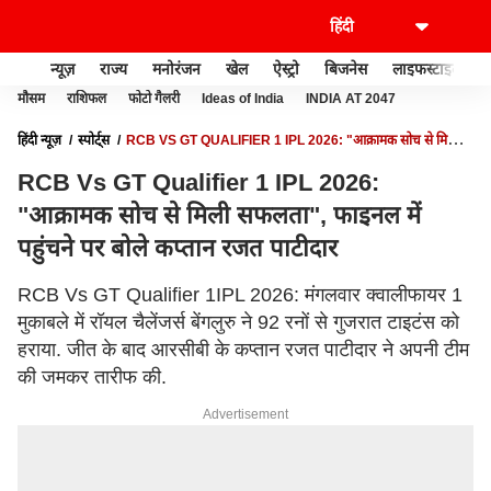
न्यूज़
राज्य
मनोरंजन
खेल
ऐस्ट्रो
बिजनेस
लाइफस्टाइल
मौसम
राशिफल
फोटो गैलरी
Ideas of India
INDIA AT 2047
हिंदी न्यूज़
स्पोर्ट्स
RCB VS GT QUALIFIER 1 IPL 2026: "आक्रामक सोच से मिली
सफलता", फाइनल में पहुंचने पर बोले कप्तान रजत पाटीदार
RCB Vs GT Qualifier 1 IPL 2026:
"आक्रामक सोच से मिली सफलता", फाइनल में
पहुंचने पर बोले कप्तान रजत पाटीदार
RCB Vs GT Qualifier 1IPL 2026: मंगलवार क्वालीफायर 1
मुकाबले में रॉयल चैलेंजर्स बेंगलुरु ने 92 रनों से गुजरात टाइटंस को
हराया. जीत के बाद आरसीबी के कप्तान रजत पाटीदार ने अपनी टीम
की जमकर तारीफ की.
Advertisement