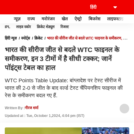
न्यूज़
राज्य
मनोरंजन
खेल
ऐस्ट्रो
बिजनेस
लाइफस्टाइल
IPL
लाइव स्कोर
क्रिकेट शेड्यूल
रिजल्ट
हिंदी न्यूज़
स्पोर्ट्स
क्रिकेट
भारत की सीरीज जीत से बदले WTC फाइनल के समीकरण, इन
3 टीमों में है सीधी टक्कर; जानें पॉइंट्स टेबल का हाल
भारत की सीरीज जीत से बदले WTC फाइनल के
समीकरण, इन 3 टीमों में है सीधी टक्कर; जानें
पॉइंट्स टेबल का हाल
WTC Points Table Update: बांग्लादेश पर टेस्ट सीरीज में
भारत की 2-0 से जीत के बाद वर्ल्ड टेस्ट चैंपियनशिप फाइनल की
रेस के समीकरण बदल गए हैं.
Written By :
नीरज शर्मा
Updated at : Tue, October 1,2024, 4:04 pm (IST)