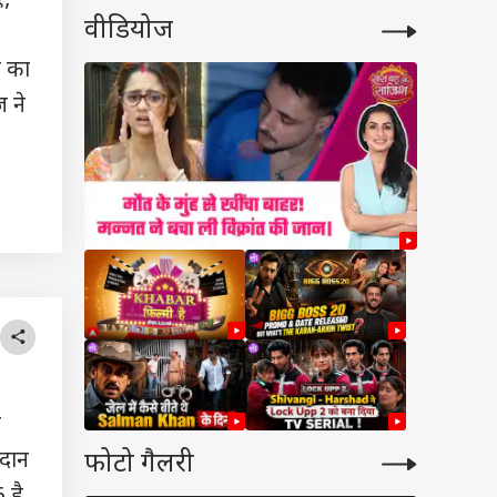
K चुनाव पर पाक को
वीडियोज
ाया आईना
न का
 ने
ढ़
फोटो गैलरी
ैदान
 है.