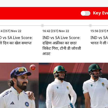
Key Ev
Switch
14 (IST) Nov 22
16:42 (IST) Nov 22
15:56 (IST)
D vs SA Live Score:
IND vs SA Live Score:
IND vs SA
े दिन का खेल समाप्त
दक्षिण अफ्रीका का छठा
भारत ने ली न
विकेट गिरा, टोनी डी जोरजी
आउट