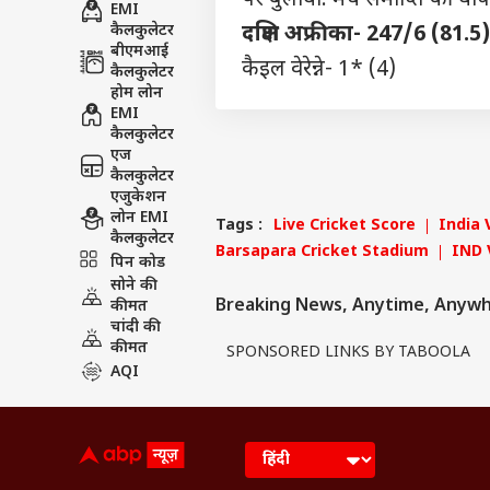
EMI
कैलकुलेटर
दक्षिण अफ्रीका- 247/6 (81.5
बीएमआई
कैइल वेरेन्ने- 1* (4)
कैलकुलेटर
होम लोन
EMI
कैलकुलेटर
एज
कैलकुलेटर
एजुकेशन
लोन EMI
Tags :
Live Cricket Score
India 
कैलकुलेटर
Barsapara Cricket Stadium
IND 
पिन कोड
सोने की
Breaking News, Anytime, Anyw
कीमत
चांदी की
कीमत
SPONSORED LINKS BY TABOOLA
AQI