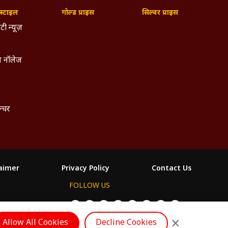
्टाइल
गोल्ड प्राइस
सिल्वर प्राइस
टी न्यूज़
 नॉलेज
ल्चर
laimer
Privacy Policy
Contact Us
FOLLOW US
ం
×
Allow All Cookies
Decline Cookies