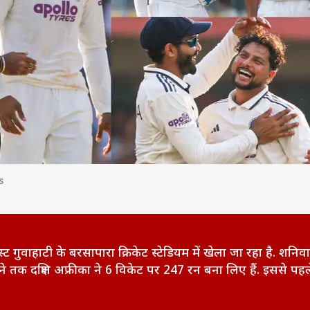
s
स्ट गुवाहाटी के बरसापारा क्रिकेट स्टेडियम में खेला जा रहा है. शनिव
ने तक दक्षिण अफ्रीका ने 6 विकेट पर 247 रन बना लिए हैं. इससे पहल