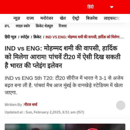
न्यूज़
राज्य
मनोरंजन
खेल
ऐस्ट्रो
बिजनेस
लाइफस्टाइल
IPL
लाइव स्कोर
क्रिकेट शेड्यूल
रिजल्ट
हिंदी न्यूज़
स्पोर्ट्स
क्रिकेट
IND VS ENG: मोहम्मद शमी की वापसी, हार्दिक को मिलेगा
आराम! पांचवें टी20 में ऐसी दिख सकती है भारत की प्लेइंग इलेवन
IND vs ENG: मोहम्मद शमी की वापसी, हार्दिक
को मिलेगा आराम! पांचवें टी20 में ऐसी दिख सकती
है भारत की प्लेइंग इलेवन
IND vs ENG 5th T20: टी20 सीरीज में भारत ने 3-1 से अजेय
बढ़त बना ली है. पांचवां मैच आज मुंबई के वानखेड़े स्टेडियम में खेला
जाएगा.
Written By :
नीरज शर्मा
Updated at : Sun, February 2,2025, 6:51 am (IST)