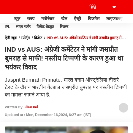
न्यूज़
राज्य
मनोरंजन
खेल
ऐस्ट्रो
बिजनेस
लाइफस्टाइल
IPL
लाइव स्कोर
क्रिकेट शेड्यूल
रिजल्ट
हिंदी न्यूज़
स्पोर्ट्स
क्रिकेट
IND VS AUS: अंग्रेजी कमेंटेटर ने मांगी जसप्रीत बुमराह से
माफी! नस्लीय टिप्पणी के कारण हुआ था भयंकर विवाद
IND vs AUS: अंग्रेजी कमेंटेटर ने मांगी जसप्रीत
बुमराह से माफी! नस्लीय टिप्पणी के कारण हुआ था
भयंकर विवाद
Jasprit Bumrah Primate: भारत बनाम ऑस्ट्रेलिया तीसरे
टेस्ट के दौरान भारतीय गेंदबाज जसप्रीत बुमराह पर नस्लीय टिप्पणी
का मामला सामने आया है.
Written By :
नीरज शर्मा
Updated at : Mon, December 16,2024, 6:27 am (IST)