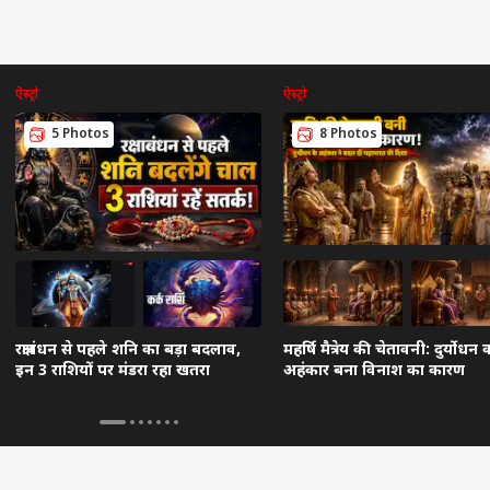
ऐस्ट्रो
ऐस्ट्रो
5 Photos
8 Photos
रक्षाबंधन से पहले शनि का बड़ा बदलाव,
महर्षि मैत्रेय की चेतावनी: दुर्योधन 
इन 3 राशियों पर मंडरा रहा खतरा
अहंकार बना विनाश का कारण