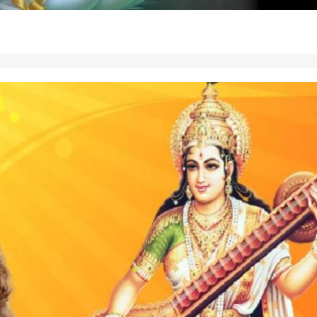
 कार्नर
 आर्टिकल्स
टॉप रील्स
ा
उत्तर प्रदेश और उत्तराखंड
इंडिया
क्रिक