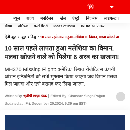
न्यूज़
राज्य
मनोरंजन
खेल
ऐस्ट्रो
बिजनेस
लाइफस्टाइल
मौसम
राशिफल
फोटो गैलरी
Ideas of India
INDIA AT 2047
हिंदी न्यूज़
न्यूज़
विश्व
10 साल पहले लापता हुआ मलेशिया का विमान, मलबा खोजने वाले
को मिलेगा 6 अरब का खजाना!
10 साल पहले लापता हुआ मलेशिया का विमान,
मलबा खोजने वाले को मिलेगा 6 अरब का खजाना!
MH370 Missing Flight: अमेरिका स्थित रोबोटिक्स कंपनी
ओशन इन्फिनिटी को तभी भुगतान किया जाएगा जब विमान मलबा
मिल जाएगा और उसे बरामद कर लिया जाएगा.
Written By :
एबीपी लाइव डेस्क
Edited By: Chandan Singh Rajput
Updated at : Fri, December 20,2024, 9:39 pm (IST)