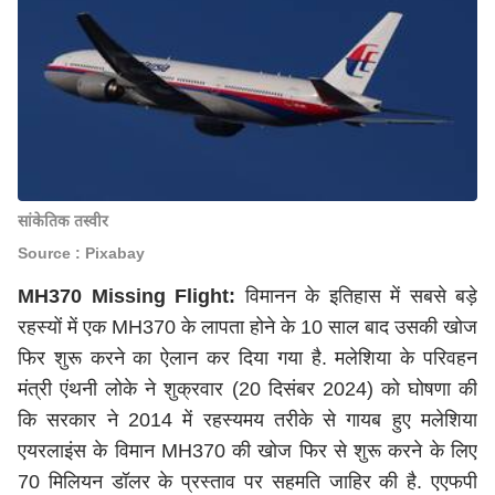
सांकेतिक तस्वीर
Source : Pixabay
MH370 Missing Flight:
विमानन के इतिहास में सबसे बड़े
रहस्यों में एक MH370 के लापता होने के 10 साल बाद उसकी खोज
फिर शुरू करने का ऐलान कर दिया गया है. मलेशिया के परिवहन
मंत्री एंथनी लोके ने शुक्रवार (20 दिसंबर 2024) को घोषणा की
कि सरकार ने 2014 में रहस्यमय तरीके से गायब हुए मलेशिया
एयरलाइंस के विमान MH370 की खोज फिर से शुरू करने के लिए
70 मिलियन डॉलर के प्रस्ताव पर सहमति जाहिर की है. एएफपी