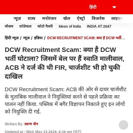
न्यूज़
राज्य
मनोरंजन
खेल
ऐस्ट्रो
बिजनेस
लाइफस्टाइल
मौसम
राशिफल
फोटो गैलरी
Ideas of India
INDIA AT 2047
हिंदी न्यूज़
न्यूज़
इंडिया
DCW RECRUITMENT SCAM: क्या है DCW भर्ती
घोटाला? जिसमें बेल पर हैं स्वाति मालीवाल, ACB ने दर्ज की थी FIR, चार्जशीट भी हो
DCW Recruitment Scam: क्या है DCW
चुकी दाखिल
भर्ती घोटाला? जिसमें बेल पर हैं स्वाति मालीवाल,
ACB ने दर्ज की थी FIR, चार्जशीट भी हो चुकी
दाखिल
DCW Recruitment Scam: ACB की ओर से दायर चार्जशीट
के मुताबिक मालीवाल ने नियुक्तियां करने से पहले प्रक्रिया का
पालन नहीं किया. पब्लिक में बगैर विज्ञापन निकाले हुए इन लोगों
को नियुक्ति दी गई.
Written By :
वरुण जैन
Updated at : Wed, May 22,2024, 4:38 pm (IST)