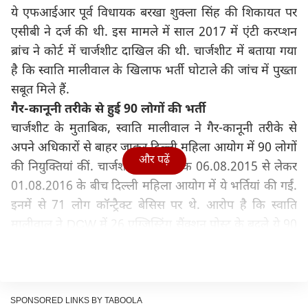
ये एफआईआर पूर्व विधायक बरखा शुक्ला सिंह की शिकायत पर
एसीबी ने दर्ज की थी. इस मामले में साल 2017 में एंटी करप्शन
ब्रांच ने कोर्ट में चार्जशीट दाखिल की थी. चार्जशीट में बताया गया
है कि स्वाति मालीवाल के खिलाफ भर्ती घोटाले की जांच में पुख्ता
सबूत मिले हैं.
गैर-कानूनी तरीके से हुई 90 लोगों की भर्ती
चार्जशीट के मुताबिक, स्वाति मालीवाल ने गैर-कानूनी तरीके से
अपने अधिकारों से बाहर जाकर दिल्ली महिला आयोग में 90 लोगों
और पढ़ें
की नियुक्तियां कीं. चार्जशीट के मुताबिक 06.08.2015 से लेकर
01.08.2016 के बीच दिल्ली महिला आयोग में ये भर्तियां की गईं.
इनमें से 71 लोग कॉन्ट्रैक्ट बेसिस पर थे. आरोप है कि स्वाति
मालीवाल ने DCW में 26 एग्जिस्टिंग सैंक्शन पोस्ट के बदले ये 90
भर्तियां कीं, जिनमें से 20 लोग सीधे तौर पर आम आदमी पार्टी से
जुड़े हुए थे.
हालांकि एंटी करप्शन ब्यूरो को अपॉइंटमेंट से जुड़े 3 लोगों के कोई
भी कागजात बरामद नही हुए थे. चार्जशीट के मुताबिक राज मंगल
SPONSORED LINKS BY TABOOLA