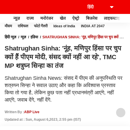
न्यूज़
राज्य
मनोरंजन
खेल
ऐस्ट्रो
बिजनेस
लाइफस्टाइल
मौसम
राशिफल
फोटो गैलरी
Ideas of India
INDIA AT 2047
हिंदी न्यूज़
न्यूज़
इंडिया
SHATRUGHAN SINHA: 'नूंह, मणिपुर हिंसा पर चुप क्‍यों हैं
पीएम मोदी, संसद क्‍यों नहीं आ रहे', TMC MP शत्रुघ्न सिन्हा का तंज
Shatrughan Sinha: 'नूंह, मणिपुर हिंसा पर चुप
क्‍यों हैं पीएम मोदी, संसद क्‍यों नहीं आ रहे', TMC
MP शत्रुघ्न सिन्हा का तंज
Shatrughan Sinha News: संसद में पीएम की अनुपस्थिति पर
शत्रुघ्न सिन्हा ने सवाल उठाए और कहा कि अविश्वास प्रस्ताव
किया तो गया है, लेकिन कुछ पता नहीं प्रधानमंत्री आएंगे, नहीं
आएंगे, जवाब देंगे, नहीं देंगे.
Written By :
ABP Live
Updated at : Sun, August 6,2023, 2:55 pm (IST)