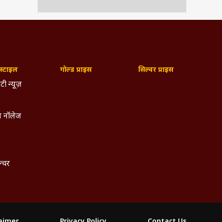
्टाइल
गोल्ड प्राइस
सिल्वर प्राइस
टी न्यूज़
 नॉलेज
ल्चर
laimer
Privacy Policy
Contact Us