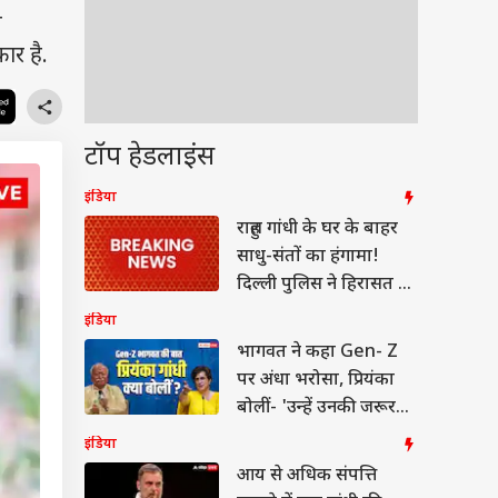
य
ार है.
टॉप हेडलाइंस
इंडिया
राहुल गांधी के घर के बाहर
साधु-संतों का हंगामा!
दिल्ली पुलिस ने हिरासत में
लिया
इंडिया
भागवत ने कहा Gen- Z
पर अंधा भरोसा, प्रियंका
बोलीं- 'उन्हें उनकी जरूरत
नहीं'
इंडिया
आय से अधिक संपत्ति