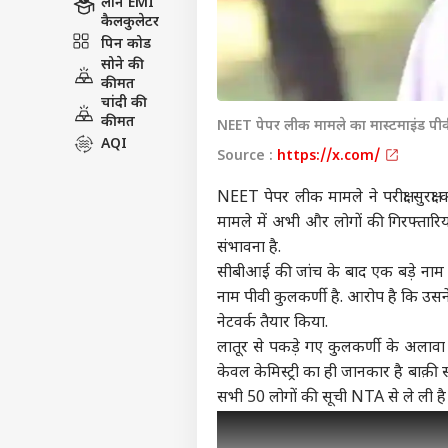
लोन EMI
कैलकुलेटर
पिन कोड
सोने की
कीमत
चांदी की
कीमत
NEET पेपर लीक मामले का मास्टमाइंड पीव
AQI
Source :
https://x.com/
NEET पेपर लीक मामले ने परीक्षा सुरक्षा
मामले में अभी और लोगों की गिरफ्तारियां
संभावना है.
सीबीआई की जांच के बाद एक बड़े नाम क
नाम पीवी कुलकर्णी है. आरोप है कि उसने
नेटवर्क तैयार किया.
लातूर से पकड़े गए कुलकर्णी के अलावा अ
केवल केमिस्ट्री का ही जानकार है बाक़ी
सभी 50 लोगों की सूची NTA से ले ली है ज