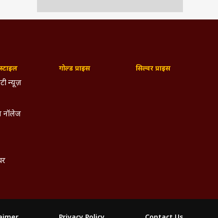
्टाइल
गोल्ड प्राइस
सिल्वर प्राइस
टी न्यूज़
 नॉलेज
्चर
laimer
Privacy Policy
Contact Us