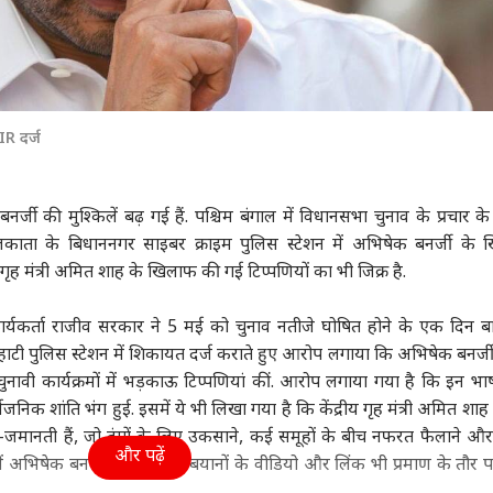
R दर्ज
र्जी की मुश्किलें बढ़ गई हैं. पश्चिम बंगाल में विधानसभा चुनाव के प्रचार के
लकाता के बिधाननगर साइबर क्राइम पुलिस स्टेशन में अभिषेक बनर्जी के
गृह मंत्री अमित शाह के खिलाफ की गई टिप्पणियों का भी जिक्र है.
कर्ता राजीव सरकार ने 5 मई को चुनाव नतीजे घोषित होने के एक दिन 
ाटी पुलिस स्टेशन में शिकायत दर्ज कराते हुए आरोप लगाया कि अभिषेक बनर्जी
ावी कार्यक्रमों में भड़काऊ टिप्पणियां कीं. आरोप लगाया गया है कि इन भाष
िक शांति भंग हुई. इसमें ये भी लिखा गया है कि केंद्रीय गृह मंत्री
अमित शाह
ैर-जमानती हैं, जो दंगों के लिए उकसाने, कई समूहों के बीच नफरत फैलाने और
और पढ़ें
ें अभिषेक बनर्जी के विवादित बयानों के वीडियो और लिंक भी प्रमाण के तौर पर