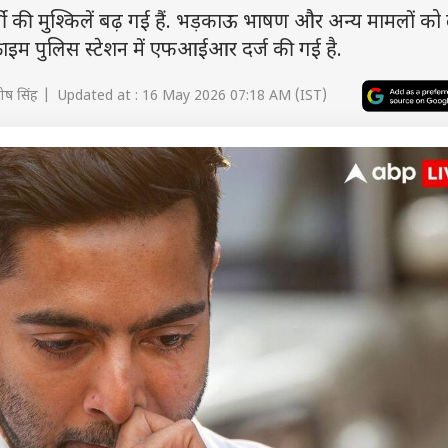
्जी की मुश्किलें बढ़ गई हैं. भड़काऊ भाषण और अन्य मामलों को
इम पुलिस स्टेशन में एफआईआर दर्ज की गई है.
तोष सिंह | Updated at : 16 May 2026 07:18 AM (IST)