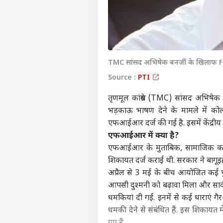
TMC सांसद अभिषेक बनर्जी के खिलाफ FI
Source :
PTI
तृणमूल कांग्रेस (TMC) सांसद अभिषेक बन
भड़काऊ भाषण देने के मामले में को
एफआईआर दर्ज की गई है. इसमें केंद्रीय 
एफआईआर में क्या है?
एफआईआर के मुताबिक, सामाजिक कार्य
शिकायत दर्ज कराई थी. सरकार ने बागूइह
अप्रैल से 3 मई के बीच आयोजित कई चुन
आपसी दुश्मनी को बढ़ावा मिला और सार्वजन
धमकियां दी गईं. इनमें से कई धाराएं ग
धमकी देने से संबंधित हैं. इस शिकायत म