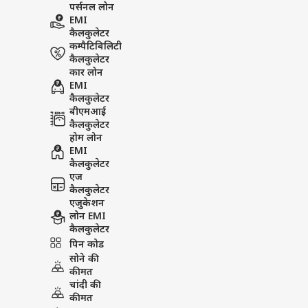
पर्सनल लोन
EMI
कैलकुलेटर
कम्पैटिबिलिटी
कैलकुलेटर
कार लोन
EMI
कैलकुलेटर
बीएमआई
कैलकुलेटर
होम लोन
EMI
कैलकुलेटर
एज
कैलकुलेटर
एजुकेशन
लोन EMI
कैलकुलेटर
पिन कोड
सोने की
कीमत
चांदी की
कीमत