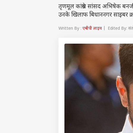
तृणमूल कांग्रेस सांसद अभिषेक बनर
उनके खिलाफ बिधाननगर साइबर क्रा
Written By :
एबीपी लाइव
| Edited By: सं