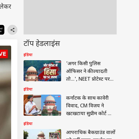
 लेकर
टॉप हेडलाइंस
इंडिया
'अगर किसी पुलिस
ऑफिसर ने की ज्यादती
तो...', NEET प्रोटेस्ट पर
SC ने क्या कहा?
इंडिया
कर्नाटक के साथ कावेरी
विवाद, CM विजय ने
खटखटाया सुप्रीम कोर्ट का
दरवाजा
इंडिया
आपराधिक बैकग्राउंड वालों