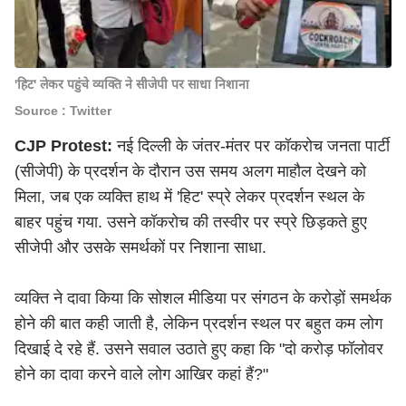
'हिट' लेकर पहुंचे व्यक्ति ने सीजेपी पर साधा निशाना
Source : Twitter
CJP Protest:
नई दिल्ली के जंतर-मंतर पर कॉकरोच जनता पार्टी
(सीजेपी) के प्रदर्शन के दौरान उस समय अलग माहौल देखने को
मिला, जब एक व्यक्ति हाथ में 'हिट' स्प्रे लेकर प्रदर्शन स्थल के
बाहर पहुंच गया. उसने कॉकरोच की तस्वीर पर स्प्रे छिड़कते हुए
सीजेपी और उसके समर्थकों पर निशाना साधा.
व्यक्ति ने दावा किया कि सोशल मीडिया पर संगठन के करोड़ों समर्थक
होने की बात कही जाती है, लेकिन प्रदर्शन स्थल पर बहुत कम लोग
दिखाई दे रहे हैं. उसने सवाल उठाते हुए कहा कि "दो करोड़ फॉलोवर
होने का दावा करने वाले लोग आखिर कहां हैं?"