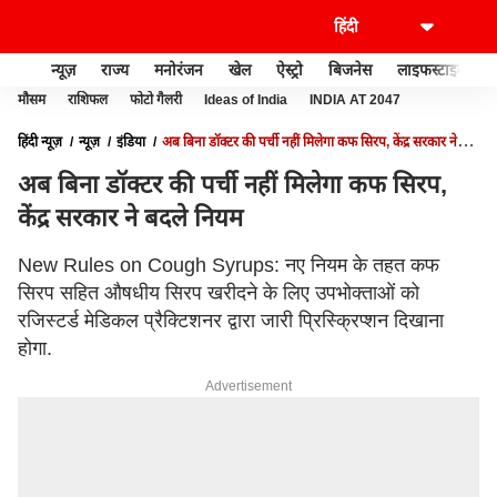
न्यूज़
राज्य
मनोरंजन
खेल
ऐस्ट्रो
बिजनेस
लाइफस्टाइल
मौसम
राशिफल
फोटो गैलरी
Ideas of India
INDIA AT 2047
हिंदी न्यूज़
न्यूज़
इंडिया
अब बिना डॉक्टर की पर्ची नहीं मिलेगा कफ सिरप, केंद्र सरकार ने
बदले नियम
अब बिना डॉक्टर की पर्ची नहीं मिलेगा कफ सिरप,
केंद्र सरकार ने बदले नियम
New Rules on Cough Syrups: नए नियम के तहत कफ
सिरप सहित औषधीय सिरप खरीदने के लिए उपभोक्ताओं को
रजिस्टर्ड मेडिकल प्रैक्टिशनर द्वारा जारी प्रिस्क्रिप्शन दिखाना
होगा.
Advertisement