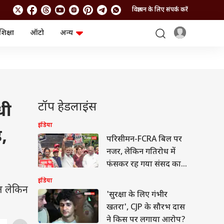
विज्ञापन के लिए संपर्क करें
शिक्षा
ऑटो
अन्य
बिजनेस
लाइफस्टाइल
पर्सनल फाइनेंस
स्वास्थ्य
स्टॉक मार्केट
ट्रैवल
म्यूचुअल फंड्स
फूड
क्रिप्टो
फैशन
आईपीओ
Health and Fitness
टॉप हेडलाइंस
धी
फोटो गैलरी
जनरल नॉलेज
इंडिया
,
परिसीमन-FCRA बिल पर
वीडियो
नजर, लेकिन गतिरोध में
फंसकर रह गया संसद का
मानसून सत्र
इंडिया
लत लेकिन
'सुरक्षा के लिए गंभीर
खतरा', CJP के सौरभ दास
ने किस पर लगाया आरोप?