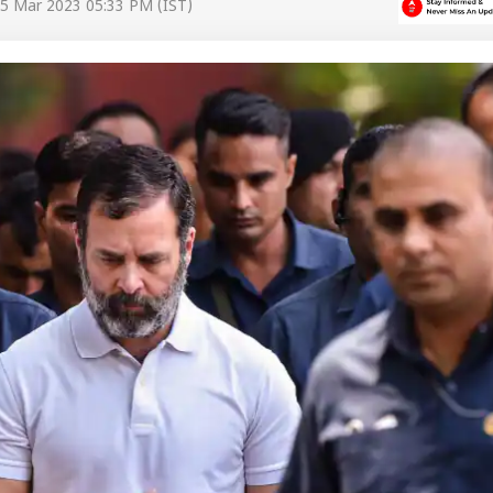
5 Mar 2023 05:33 PM (IST)
 कार्नर
 आर्टिकल्स
टॉप रील्स