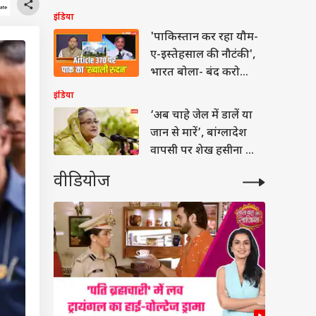
इंडिया
'पाकिस्तान कर रहा यौम-
ए-इस्तेहसाल की नौटंकी',
भारत बोला- बंद करो
प्रोपेगेंडा
इंडिया
‘अब चाहे जेल में डालें या
जान से मारें’, बांग्लादेश
वापसी पर शेख हसीना की
खरी-खरी
वीडियोज