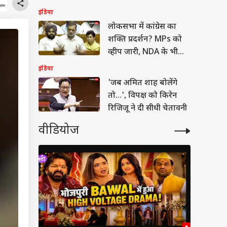
इंडिया
लोकसभा में कांग्रेस का
शक्ति प्रदर्शन? MPs को
व्हीप जारी, NDA के भी
निर्देश
इंडिया
'जब अमित शाह बोलेंगे
तो...', विपक्ष को किरेन
रिजिजू ने दी सीधी चेतावनी
वीडियोज