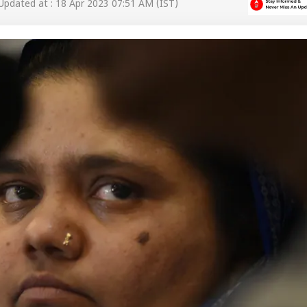
pdated at : 18 Apr 2023 07:51 AM (IST)
 कार्नर
 आर्टिकल्स
टॉप रील्स