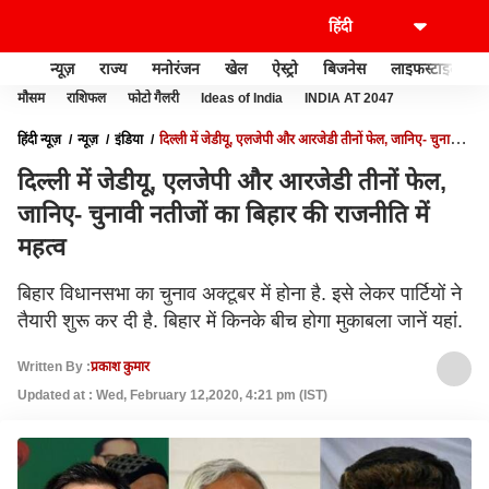
न्यूज़
राज्य
मनोरंजन
खेल
ऐस्ट्रो
बिजनेस
लाइफस्टाइल
मौसम
राशिफल
फोटो गैलरी
Ideas of India
INDIA AT 2047
हिंदी न्यूज़
न्यूज़
इंडिया
दिल्ली में जेडीयू, एलजेपी और आरजेडी तीनों फेल, जानिए- चुनावी
नतीजों का बिहार की राजनीति में महत्व
दिल्ली में जेडीयू, एलजेपी और आरजेडी तीनों फेल,
जानिए- चुनावी नतीजों का बिहार की राजनीति में
महत्व
बिहार विधानसभा का चुनाव अक्टूबर में होना है. इसे लेकर पार्टियों ने
तैयारी शुरू कर दी है. बिहार में किनके बीच होगा मुकाबला जानें यहां.
Written By :
प्रकाश कुमार
Updated at : Wed, February 12,2020, 4:21 pm (IST)