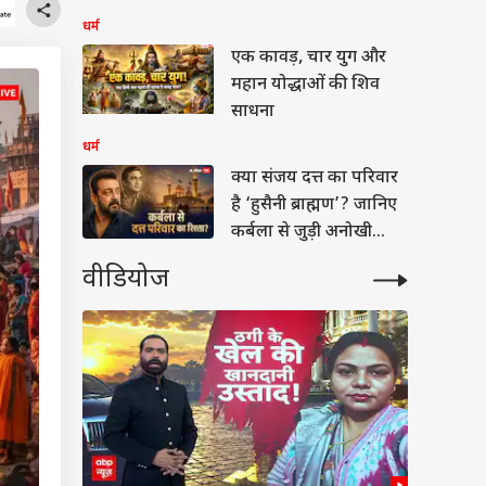
धर्म
एक कावड़, चार युग और
महान योद्धाओं की शिव
साधना
धर्म
क्या संजय दत्त का परिवार
है ‘हुसैनी ब्राह्मण’? जानिए
कर्बला से जुड़ी अनोखी
कहानी
वीडियोज