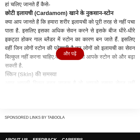
हां चलिए जानते हैं कैसे-
छोटी इलायची (Cardamom) खाने के नुकसान-
स्टोन
क्या आप जानते है कि हमारा शरीर इलायची को पूरी तरह से नहीं पचा
पाता है. इसलिए इसका अधिक सेवन करने से इसके बीज धीरे-धीरे
इकट्ठा होकर गाल ब्लैडर में स्टोन का कारण बन जाते हैं. इसलिए
वहीं जिन लोगों स्टोन की परेशानी है उन लोगों को इलायची का सेवन
और पढ़ें
बिल्कुल नहीं करना चाहिए.क्योंकि इलायची आपके स्टोन को और बढ़ा
सकती है.
स्किन (Skin) की समस्या
अगर आपकी स्किन बहुत नाजुक है तो आपको इसका सेवन नहीं
करना चाहिए क्योंकि. ये आपकी स्किन में सूजन और दर्द पैदा कर
सकती है. इसके अलावा इलायची का ज्यादा सेवन करने से आपको
स्किन एलर्जी जैसी समस्या भी पैदा हो सकती है.
खांसी (Cough) की समस्या
SPONSORED LINKS BY TABOOLA
ये तो सबको ही पता होगा कि इलायची की तासिर ठंडी होती है.
इसलिए इसका अधिक सेवन करने से आपको खांसी की शिकायत हो
ABOUT US
FEEDBACK
CAREERS