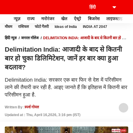
न्यूज़
राज्य
मनोरंजन
खेल
ऐस्ट्रो
बिजनेस
लाइफस्टाइल
मौसम
राशिफल
फोटो गैलरी
Ideas of India
INDIA AT 2047
हिंदी न्यूज़
जनरल नॉलेज
DELIMITATION INDIA: आजादी के बाद से कितनी बार हो चुका
डिलिमिटेशन, जानें हर बार क्या हुआ बदलाव?
Delimitation India: आजादी के बाद से कितनी
बार हो चुका डिलिमिटेशन, जानें हर बार क्या हुआ
बदलाव?
Delimitation India: सरकार एक बार फिर से देश में परिसीमन
लाने की तैयारी कर रही है. आइए जानते हैं कि इतिहास में कितनी बार
परिसीमन हुआ है.
Written By :
स्पर्श गोयल
Updated at : Thu, April 16,2026, 3:16 pm (IST)