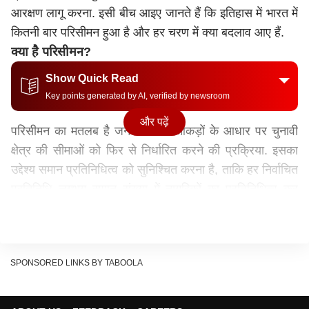
आरक्षण लागू करना. इसी बीच आइए जानते हैं कि इतिहास में भारत में
कितनी बार परिसीमन हुआ है और हर चरण में क्या बदलाव आए हैं.
क्या है परिसीमन?
Show Quick Read
Key points generated by AI, verified by newsroom
और पढ़ें
परिसीमन का मतलब है जनसंख्या के आंकड़ों के आधार पर चुनावी
क्षेत्र की सीमाओं को फिर से निर्धारित करने की प्रक्रिया. इसका
उद्देश्य समान प्रतिनिधित्व को सुनिश्चित करना है, ताकि हर निर्वाचित
प्रतिनिधि लगभग समान संख्या में नागरिकों का प्रतिनिधित्व कर
सके. भारत में यह काम एक परिसीमन आयोग द्वारा किया जाता है.
पहला परिसीमन
परिसीमन का पहला अभ्यास 1952 में 1951 की जनगणना के
SPONSORED LINKS BY TABOOLA
आधार पर किया गया था. एक नए स्वतंत्र राष्ट्र के लिए यह काफी
जरूरी कदम था. ऐसा इसलिए क्योंकि इसने पहली बार चुनावी क्षेत्र
की सीमाओं को निर्धारित किया था और भारत के पहले आम चुनावों के