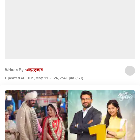
Written By :
आईएएनएस
Updated at : Tue, May 19,2026, 2:41 pm (IST)