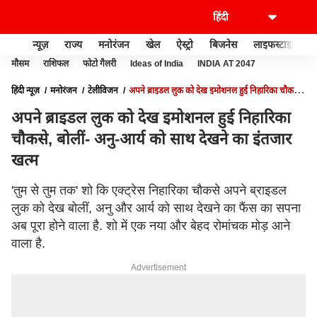
न्यूज़
राज्य
मनोरंजन
खेल
ऐस्ट्रो
बिजनेस
लाइफस्टाइल
मौसम
राशिफल
फोटो गैलरी
Ideas of India
INDIA AT 2047
हिंदी न्यूज़
मनोरंजन
टेलीविजन
अपने ब्राइडल लुक को देख इमोशनल हुई निहारिका चौकसे,
बोलीं- अनु-आर्य को साथ देखने का इंंतजार खत्म
अपने ब्राइडल लुक को देख इमोशनल हुई निहारिका
चौकसे, बोलीं- अनु-आर्य को साथ देखने का इंंतजार
खत्म
'तुम से तुम तक' शो कि एक्ट्रेस निहारिका चौकसे अपने ब्राइडल
लुक को देख बोलीं, अनु और आर्य को साथ देखने का फैंस का सपना
अब पूरा होने वाला है. शो में एक नया और बेहद रोमांचक मोड़ आने
वाला है.
Advertisement