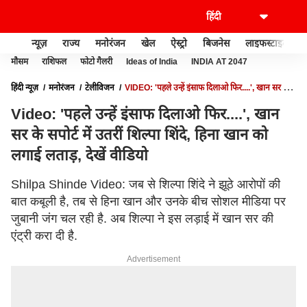
न्यूज़
राज्य
मनोरंजन
खेल
ऐस्ट्रो
बिजनेस
लाइफस्टाइल
मौसम
राशिफल
फोटो गैलरी
Ideas of India
INDIA AT 2047
हिंदी न्यूज़
मनोरंजन
टेलीविजन
VIDEO: 'पहले उन्हें इंसाफ दिलाओ फिर....', खान सर के
सपोर्ट में उतरीं शिल्पा शिंदे, हिना खान को लगाई लताड़, देखें वीडियो
Video: 'पहले उन्हें इंसाफ दिलाओ फिर....', खान
सर के सपोर्ट में उतरीं शिल्पा शिंदे, हिना खान को
लगाई लताड़, देखें वीडियो
Shilpa Shinde Video: जब से शिल्पा शिंदे ने झूठे आरोपों की
बात कबूली है, तब से हिना खान और उनके बीच सोशल मीडिया पर
जुबानी जंग चल रही है. अब शिल्पा ने इस लड़ाई में खान सर की
एंट्री करा दी है.
Advertisement