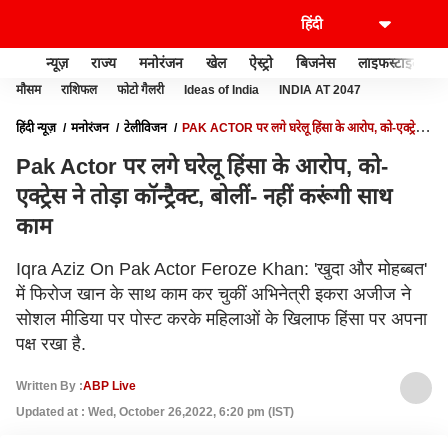
न्यूज़
राज्य
मनोरंजन
खेल
ऐस्ट्रो
बिजनेस
लाइफस्टाइल
मौसम
राशिफल
फोटो गैलरी
Ideas of India
INDIA AT 2047
हिंदी न्यूज़
मनोरंजन
टेलीविजन
PAK ACTOR पर लगे घरेलू हिंसा के आरोप, को-एक्ट्रेस
ने तोड़ा कॉन्ट्रैक्ट, बोलीं- नहीं करूंगी साथ काम
Pak Actor पर लगे घरेलू हिंसा के आरोप, को-
एक्ट्रेस ने तोड़ा कॉन्ट्रैक्ट, बोलीं- नहीं करूंगी साथ
काम
Iqra Aziz On Pak Actor Feroze Khan: 'खुदा और मोहब्बत'
में फिरोज खान के साथ काम कर चुकीं अभिनेत्री इकरा अजीज ने
सोशल मीडिया पर पोस्ट करके महिलाओं के खिलाफ हिंसा पर अपना
पक्ष रखा है.
Written By :
ABP Live
Updated at : Wed, October 26,2022, 6:20 pm (IST)