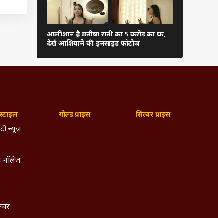
आलीशान है मनीषा रानी का 5 करोड़ का घर,
सावन के पहल
देखें आशियाने की इनसाइड फोटोज
लिया महादेव
्टाइल
गोल्ड प्राइस
सिल्वर प्राइस
टी न्यूज़
 नॉलेज
ल्चर