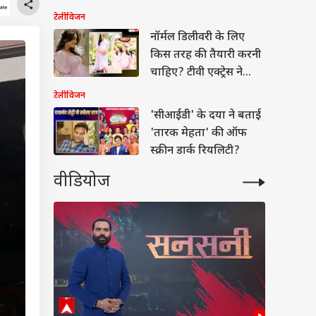
रोक पाईं आंसू
टेलीविजन
नॉर्मल डिलीवरी के लिए
किस तरह की तैयारी करनी
चाहिए? टीवी एक्ट्रेस ने
खोला राजा
टेलीविजन
'सीआईडी' के दया ने बताई
'तारक मेहता' की ऑफ
स्क्रीन डार्क रियलिटी?
वीडियोज