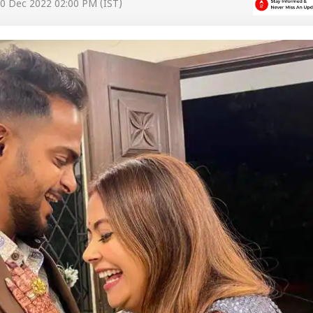
0 Dec 2022 02:00 PM (IST)
 कार्नर
 आर्टिकल्स
टॉप रील्स