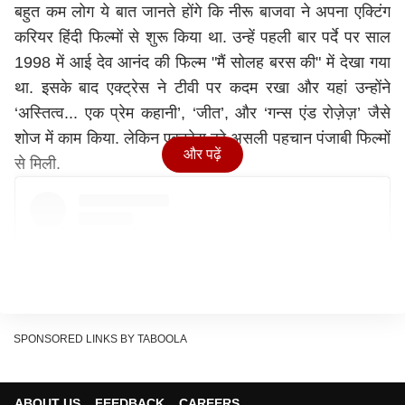
बहुत कम लोग ये बात जानते होंगे कि नीरू बाजवा ने अपना एक्टिंग
करियर हिंदी फिल्मों से शुरू किया था. उन्हें पहली बार पर्दे पर साल
1998 में आई देव आनंद की फिल्म "मैं सोलह बरस की" में देखा गया
था. इसके बाद एक्ट्रेस ने टीवी पर कदम रखा और यहां उन्होंने
‘अस्तित्व... एक प्रेम कहानी’, ‘जीत’, और ‘गन्स एंड रोज़ेज़’ जैसे
शोज में काम किया. लेकिन एक्ट्रेस को असली पहचान पंजाबी फिल्मों
और पढ़ें
से मिली.
SPONSORED LINKS BY TABOOLA
ABOUT US
FEEDBACK
CAREERS