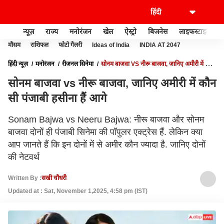
न्यूज़
राज्य
मनोरंजन
खेल
ऐस्ट्रो
बिजनेस
लाइफस्टाइल
मौसम
राशिफल
फोटो गैलरी
Ideas of India
INDIA AT 2047
हिंदी न्यूज़
मनोरंजन
रीजनल सिनेमा
सोनम बाजवा VS नीरू बाजवा, जानिए अमीरी में कौन
सी पंजाबी हसीना हैं आगे
सोनम बाजवा vs नीरू बाजवा, जानिए अमीरी में कौन
सी पंजाबी हसीना हैं आगे
Sonam Bajwa vs Neeru Bajwa: नीरू बाजवा और सोनम
बाजवा दोनों ही पंजाबी सिनेमा की पॉपुलर एक्ट्रेस हैं. लेकिन क्या
आप जानते हैं कि इन दोनों में से अमीर कौन ज्यादा है. जानिए दोनों
की नेटवर्थ
Written By :
सखी चौधरी
Updated at : Sat, November 1,2025, 4:58 pm (IST)