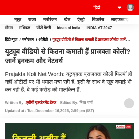
न्यूज़
राज्य
मनोरंजन
खेल
ऐस्ट्रो
बिजनेस
लाइफस्टाइल
मौसम
राशिफल
फोटो गैलरी
Ideas of India
INDIA AT 2047
हिंदी न्यूज़
मनोरंजन
ओटीटी
यूट्यूब वीडियो से कितना कमाती हैं प्राजक्ता कोली? जानें
इनकम और नेटवर्थ
यूट्यूब वीडियो से कितना कमाती हैं प्राजक्ता कोली?
जानें इनकम और नेटवर्थ
Prajakta Koli Net Worth: यूट्यूबक प्राजक्ता कोली फिल्मों ही
नहीं ओटीटी पर भी धमाल मचा रही हैं. इसी के साथ वे खूब कमाई भी
कर रही हैं. वे कई करोड़ की मालकिन हैं.
Written By :
एबीपी एंटरटेनमेंट डेस्क
Edited By: निशा शर्मा
Updated at : Tue, December 16,2025, 2:59 pm (IST)