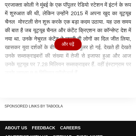
प्रजाक्ता कोली ने मुंबई के एक पॉपुलर रेडियो स्टेशन में इंटर्न के रूप
में शुरुआत की थी, लेकिन उन्होंने 2015 में अपना खुद का यूट्यूब
चैनल मोस्टली सेन शुरू करके एक बड़ा कदम उठाया. यह उस समय
की बात है जब यूट्यूब चैनल और कंटेंट क्रिएशन का कॉन्सेप्ट देश में
नया था. उनके नेचुरल कंटेंट ने जल्दी ही लोगों का दिल जीत लिया,
और पढ़ें
खासकर युवा दर्शकों के बीच वे काफी पॉपुलर हो गई. देखते ही देखते
उनके सब्सक्राइबरों की संख्या में तेजी से इजाफा हुआ और आज
उनके यूट्यूब पर 7.28 मिलियन सब्सक्राइबर हैं. वहीं इंस्टाग्राम पर
उनके लगभग 8.8 मिलियन फॉलोअर्स हैं.
SPONSORED LINKS BY TABOOLA
ABOUT US
FEEDBACK
CAREERS