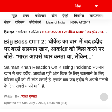
न्यूज़
राज्य
मनोरंजन
खेल
ऐस्ट्रो
बिजनेस
लाइफस्टाइल
मौसम
राशिफल
फोटो गैलरी
Ideas of India
INDIA AT 2047
हिंदी न्यूज़
मनोरंजन
ओटीटी
BIG BOSS OTT 2: 'वीकेंड का वार' में जद हदीद पर बरसे
सलमान खान, आकांक्षा को किस करने पर बोले- 'भारत आपसे प्यार करता था, लेकिन...'
Big Boss OTT 2: 'वीकेंड का वार' में जद हदीद
पर बरसे सलमान खान, आकांक्षा को किस करने पर
बोले- 'भारत आपसे प्यार करता था, लेकिन...'
Salman Khan Reaction On Kissing Incident: सलमान
खान ने जद हदीद, आकांक्षा पुरी और किस के लिए उकसाने के लिए
बेबिका धुर्वे को भी डांट लगाई है. इसके बाद जद हदीद ने अपनी गलती
के लिए सबसे माफी मांगी है.
Written By :
दरख्शां मुमताज़
Updated at : Sun, July 2,2023, 12:34 pm (IST)