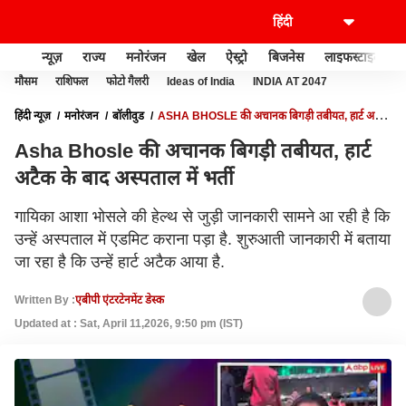
न्यूज़
राज्य
मनोरंजन
खेल
ऐस्ट्रो
बिजनेस
लाइफस्टाइल
मौसम
राशिफल
फोटो गैलरी
Ideas of India
INDIA AT 2047
हिंदी न्यूज़
मनोरंजन
बॉलीवुड
ASHA BHOSLE की अचानक बिगड़ी तबीयत, हार्ट अटैक
के बाद अस्पताल में भर्ती
Asha Bhosle की अचानक बिगड़ी तबीयत, हार्ट
अटैक के बाद अस्पताल में भर्ती
गायिका आशा भोसले की हेल्थ से जुड़ी जानकारी सामने आ रही है कि
उन्हें अस्पताल में एडमिट कराना पड़ा है. शुरुआती जानकारी में बताया
जा रहा है कि उन्हें हार्ट अटैक आया है.
Written By :
एबीपी एंटरटेनमेंट डेस्क
Updated at : Sat, April 11,2026, 9:50 pm (IST)