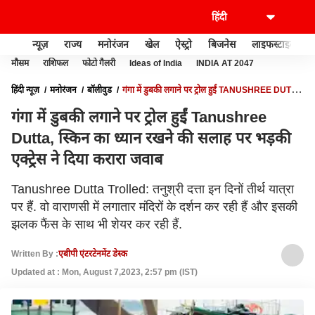
न्यूज़
राज्य
मनोरंजन
खेल
ऐस्ट्रो
बिजनेस
लाइफस्टाइल
मौसम
राशिफल
फोटो गैलरी
Ideas of India
INDIA AT 2047
हिंदी न्यूज़
मनोरंजन
बॉलीवुड
गंगा में डुबकी लगाने पर ट्रोल हुईं TANUSHREE DUTTA,
स्किन का ध्यान रखने की सलाह पर भड़की एक्ट्रेस ने दिया करारा जवाब
गंगा में डुबकी लगाने पर ट्रोल हुईं Tanushree
Dutta, स्किन का ध्यान रखने की सलाह पर भड़की
एक्ट्रेस ने दिया करारा जवाब
Tanushree Dutta Trolled: तनुश्री दत्ता इन दिनों तीर्थ यात्रा
पर हैं. वो वाराणसी में लगातार मंदिरों के दर्शन कर रही हैं और इसकी
झलक फैंस के साथ भी शेयर कर रही हैं.
Written By :
एबीपी एंटरटेनमेंट डेस्क
Updated at : Mon, August 7,2023, 2:57 pm (IST)