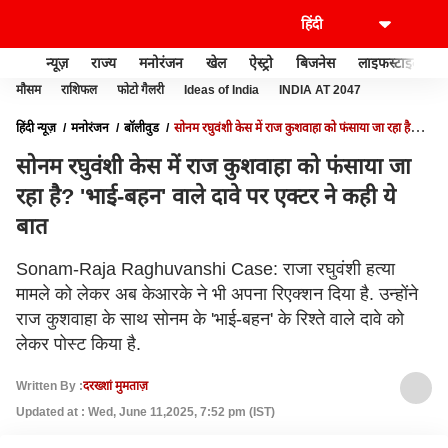
न्यूज़
राज्य
मनोरंजन
खेल
ऐस्ट्रो
बिजनेस
लाइफस्टाइल
मौसम
राशिफल
फोटो गैलरी
Ideas of India
INDIA AT 2047
हिंदी न्यूज़
मनोरंजन
बॉलीवुड
सोनम रघुवंशी केस में राज कुशवाहा को फंसाया जा रहा है?
'भाई-बहन' वाले दावे पर एक्टर ने कही ये बात
सोनम रघुवंशी केस में राज कुशवाहा को फंसाया जा
रहा है? 'भाई-बहन' वाले दावे पर एक्टर ने कही ये
बात
Sonam-Raja Raghuvanshi Case: राजा रघुवंशी हत्या
मामले को लेकर अब केआरके ने भी अपना रिएक्शन दिया है. उन्होंने
राज कुशवाहा के साथ सोनम के 'भाई-बहन' के रिश्ते वाले दावे को
लेकर पोस्ट किया है.
Written By :
दरख्शां मुमताज़
Updated at : Wed, June 11,2025, 7:52 pm (IST)