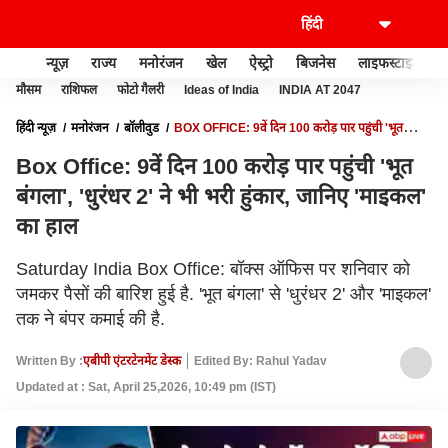
न्यूज़
राज्य
मनोरंजन
खेल
ऐस्ट्रो
बिजनेस
लाइफस्टाइल
मौसम
राशिफल
फोटो गैलरी
Ideas of India
INDIA AT 2047
हिंदी न्यूज़
मनोरंजन
बॉलीवुड
BOX OFFICE: 9वें दिन 100 करोड़ पार पहुंची 'भूत
बंगला', 'धुरंधर 2' ने भी भरी हुंकार, जानिए 'माइकल' का हाल
Box Office: 9वें दिन 100 करोड़ पार पहुंची 'भूत
बंगला', 'धुरंधर 2' ने भी भरी हुंकार, जानिए 'माइकल'
का हाल
Saturday India Box Office: बॉक्स ऑफिस पर शनिवार को
जमकर पैसों की बारिश हुई है. 'भूत बंगला' से 'धुरंधर 2' और 'माइकल'
तक ने बंपर कमाई की है.
Written By :
एबीपी एंटरटेनमेंट डेस्क
Edited By: Rahul Yadav
Updated at : Sat, April 25,2026, 10:49 pm (IST)