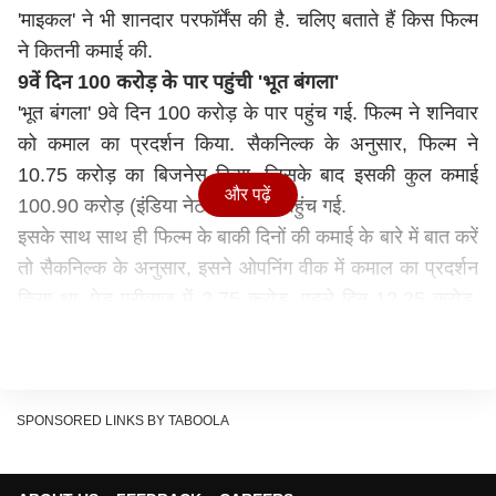
'माइकल' ने भी शानदार परफॉर्मेंस की है. चलिए बताते हैं किस फिल्म
ने कितनी कमाई की.
9वें दिन 100 करोड़ के पार पहुंची 'भूत बंगला'
'भूत बंगला' 9वे दिन 100 करोड़ के पार पहुंच गई. फिल्म ने शनिवार
को कमाल का प्रदर्शन किया. सैकनिल्क के अनुसार, फिल्म ने
10.75 करोड़ का बिजनेस किया, जिसके बाद इसकी कुल कमाई
और पढ़ें
100.90 करोड़ (इंडिया नेट कलेक्शन) पहुंच गई.
इसके साथ साथ ही फिल्म के बाकी दिनों की कमाई के बारे में बात करें
तो सैकनिल्क के अनुसार, इसने ओपनिंग वीक में कमाल का प्रदर्शन
किया था. पेड प्रीव्यूज में 3.75 करोड़, पहले दिन 12.25 करोड़,
दूसरे दिन 19 करोड़, तीसरे दिन, 23 करोड़, चौथे दिन 6.75
करोड़, पांचवे दिन 8 करोड़, छठे दिन 6.15 करोड़ और सातवें दिन
5.50 करोड़ का बिजनेस किया था, जिसके बाद फिल्म ने पहले वीक
में 84.40 करोड़ की कमाई की थी. वहीं, दूसरे वीक में भी शानदार
SPONSORED LINKS BY TABOOLA
शुरुआत की फिल्म ने 8वें दिन 5.75 करोड़ का बिजनेस किया था.
फिल्म
बॉक्स ऑफिस
ऑक्यूपेंसी