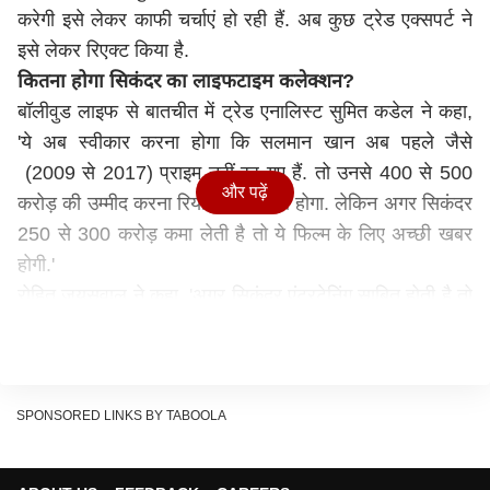
करेगी इसे लेकर काफी चर्चाएं हो रही हैं. अब कुछ ट्रेड एक्सपर्ट ने
इसे लेकर रिएक्ट किया है.
कितना होगा सिकंदर का लाइफटाइम कलेक्शन?
बॉलीवुड लाइफ से बातचीत में ट्रेड एनालिस्ट सुमित कडेल ने कहा,
'ये अब स्वीकार करना होगा कि सलमान खान अब पहले जैसे
(2009 से 2017) प्राइम नहीं रह गए हैं. तो उनसे 400 से 500
और पढ़ें
करोड़ की उम्मीद करना रियलिस्टिक नहीं होगा. लेकिन अगर सिकंदर
250 से 300 करोड़ कमा लेती है तो ये फिल्म के लिए अच्छी खबर
होगी.'
रोहित जयसवाल ने कहा, 'अगर सिकंदर एंटरटेनिंग साबित होती है तो
भी ये 270 से 300 करोड़ ही कमा पाएगी. लेकिन अगर फिल्म बहुत
ही शानदार हुई तो ये 450 करोड़ से 500 करोड़ तक आसानी से
पहुंच जाएगी.'
SPONSORED LINKS BY TABOOLA