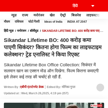
न्यूज़
राज्य
मनोरंजन
खेल
ऐस्ट्रो
बिजनेस
लाइफस्टाइल
मौसम
राशिफल
फोटो गैलरी
Ideas of India
INDIA AT 2047
हिंदी न्यूज़
मनोरंजन
बॉलीवुड
SIKANDAR LIFETIME BO: 400 करोड़ कमा पाएगी
सिकंदर? कितना होगा फिल्म का लाइफटाइम कलेक्शन? ट्रेड एनालिस्ट ने किया रिएक्ट
Sikandar Lifetime BO: 400 करोड़ कमा
पाएगी सिकंदर? कितना होगा फिल्म का लाइफटाइम
कलेक्शन? ट्रेड एनालिस्ट ने किया रिएक्ट
Sikandar Lifetime Box Office Collection: सिकंदर में
सलमान खान का एक्शन मोड ऑन दिखेगा. फिल्म कितना कमाएगी
इसे लेकर कई तरह की चर्चाएं हो रही हैं.
Written By :
एबीपी एंटरटेनमेंट डेस्क
Edited By: मोनिका गुप्ता
Updated at : Wed, March 26,2025, 4:19 pm (IST)