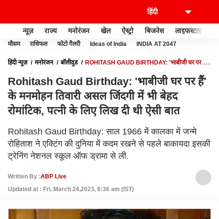
न्यूज़
राज्य
मनोरंजन
खेल
ऐस्ट्रो
बिजनेस
लाइफस्टाइल
मौसम
राशिफल
फोटो गैलरी
Ideas of India
INDIA AT 2047
हिंदी न्यूज़
मनोरंजन
बॉलीवुड
ROHITASH GAUD BIRTHDAY: 'भाबीजी घर पर हैं'
के मनमोहन तिवारी असल जिंदगी में भी बेहद रोमांटिक, पत्नी के लिए लिख दी थी ऐसी बात
Rohitash Gaud Birthday: 'भाबीजी घर पर हैं'
के मनमोहन तिवारी असल जिंदगी में भी बेहद
रोमांटिक, पत्नी के लिए लिख दी थी ऐसी बात
Rohitash Gaud Birthday: साल 1966 में कालका में जन्मे
रोहिताश ने एक्टिंग की दुनिया में कदम रखने से पहले बाकायदा इसकी
ट्रेनिंग नेशनल स्कूल ऑफ ड्रामा से ली.
Written By :
ABP Live
Updated at : Fri, March 24,2023, 6:36 am (IST)