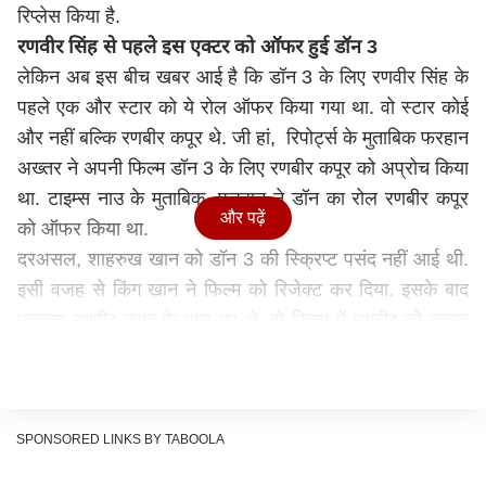
रिप्लेस किया है.
रणवीर सिंह से पहले इस एक्टर को ऑफर हुई डॉन 3
लेकिन अब इस बीच खबर आई है कि डॉन 3 के लिए रणवीर सिंह के
पहले एक और स्टार को ये रोल ऑफर किया गया था. वो स्टार कोई
और नहीं बल्कि रणबीर कपूर थे. जी हां, रिपोर्ट्स के मुताबिक फरहान
अख्तर ने अपनी फिल्म डॉन 3 के लिए रणबीर कपूर को अप्रोच किया
था. टाइम्स नाउ के मुताबिक, फरहान ने डॉन का रोल रणबीर कपूर
और पढ़ें
को ऑफर किया था.
दरअसल, शाहरुख खान को डॉन 3 की स्क्रिप्ट पसंद नहीं आई थी.
इसी वजह से किंग खान ने फिल्म को रिजेक्ट कर दिया. इसके बाद
फरहान रणबीर कपूर के पास गए थे. वो फिल्म में रणबीर को कास्ट
करना चाहते थे. लेकिन किसी वजह से रणबीर कपूर ने भी फिल्म को
रिजेक्ट कर दिया था. रणबीर के बाद फरहान रणवीर सिंह के पास गए
थे. फाइनली रणवीर सिंह ने फिल्म के लिए हामी भरी है और अब वो
डॉन के किरादर में नजर आने वाले हैं. रणवीर सिंह इस फिल्म के लिए
SPONSORED LINKS BY TABOOLA
बेहद एक्साइडेट हैं.