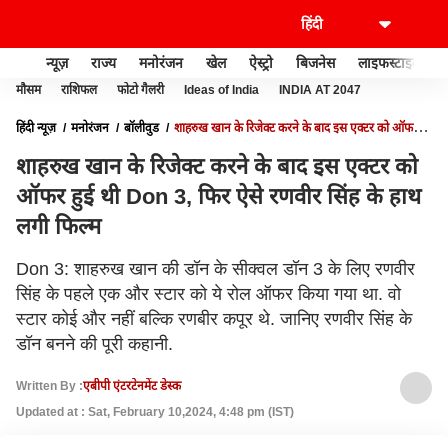
न्यूज़
राज्य
मनोरंजन
खेल
ऐस्ट्रो
बिजनेस
लाइफस्टाइल
मौसम
राशिफल
फोटो गैलरी
Ideas of India
INDIA AT 2047
हिंदी न्यूज़
मनोरंजन
बॉलीवुड
शाहरुख खान के रिजेक्ट करने के बाद इस एक्टर को ऑफर
हुई थी DON 3, फिर ऐसे रणवीर सिंह के हाथ लगी फिल्म
शाहरुख खान के रिजेक्ट करने के बाद इस एक्टर को
ऑफर हुई थी Don 3, फिर ऐसे रणवीर सिंह के हाथ
लगी फिल्म
Don 3: शाहरुख खान की डॉन के सीक्वल डॉन 3 के लिए रणवीर
सिंह के पहले एक और स्टार को ये रोल ऑफर किया गया था. वो
स्टार कोई और नहीं बल्कि रणबीर कपूर थे. जानिए रणवीर सिंह के
डॉन बनने की पूरी कहानी.
Written By :
एबीपी एंटरटेनमेंट डेस्क
Updated at : Sat, February 10,2024, 4:48 pm (IST)