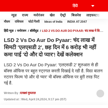
न्यूज़
राज्य
मनोरंजन
खेल
ऐस्ट्रो
बिजनेस
लाइफस्टाइल
मौसम
राशिफल
फोटो गैलरी
Ideas of India
INDIA AT 2047
हिंदी न्यूज़
मनोरंजन
बॉलीवुड
LSD 2 VS DO AUR DO PYAAR: चंद लाख में सिमटी
'एलएसडी 2', छह दिन में 6 करोड़ भी नहीं कमा पाई 'दो और दो प्यार'! देखें कलेक्शन
LSD 2 Vs Do Aur Do Pyaar: चंद लाख में
सिमटी 'एलएसडी 2', छह दिन में 6 करोड़ भी नहीं
कमा पाई 'दो और दो प्यार'! देखें कलेक्शन
LSD 2 Vs Do Aur Do Pyaar: 'एलएसडी 2' शुरुआत से ही
बॉक्स ऑफिस पर बहुत स्ट्रगल करती दिखाई दे रही है. विद्या बालन
स्टारर फिल्म 'दो और दो प्यार' भी बॉक्स ऑफिस पर बुरी तरह पिट
गई है.
Written By :
दरख्शां मुमताज़
Updated at : Wed, April 24,2024, 9:17 pm (IST)