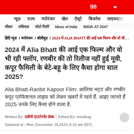
न्यूज़
राज्य
मनोरंजन
खेल
ऐस्ट्रो
बिजनेस
लाइफस्टाइल
मौसम
राशिफल
फोटो गैलरी
Ideas of India
INDIA AT 2047
हिंदी न्यूज़
मनोरंजन
बॉलीवुड
2024 में ALIA BHATT की आई एक फिल्म और वो भी
रही फ्लॉप, रणबीर की तो रिलीज नहीं हुई मूवी, कपूर फैमिली के बेटे-बहू के लिए कैसा होगा साल
2024 में Alia Bhatt की आई एक फिल्म और वो
2025?
भी रही फ्लॉप, रणबीर की तो रिलीज नहीं हुई मूवी,
कपूर फैमिली के बेटे-बहू के लिए कैसा होगा साल
2025?
Alia Bhatt-Ranbir Kapoor Film: आलिया भट्ट और रणबीर
कपूर प्रोफेशनल लाइफ को लेकर खबरों में रहते हैं. आइए जानते हैं
2025 उनके लिए कैसा होने वाला है.
Written By :
एबीपी एंटरटेनमेंट डेस्क
Edited By: monikag
Updated at : Mon, December 16,2024, 6:32 pm (IST)