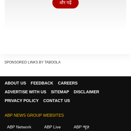
और पढ़ें
SPONSORED LINKS BY TABOOLA
ABOUT US
FEEDBACK
CAREERS
ADVERTISE WITH US
SITEMAP
DISCLAIMER
PRIVACY POLICY
CONTACT US
ABP NEWS GROUP WEBSITES
ABP Network
ABP Live
ABP न्यूज़
परीक्षा हॉल में क्या-क्या ले जाने की अनुमति है?