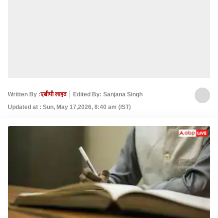
Written By :
एबीपी लाइव
Edited By: Sanjana Singh
Updated at : Sun, May 17,2026, 8:40 am (IST)