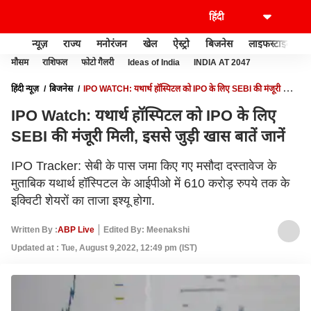
न्यूज़
राज्य
मनोरंजन
खेल
ऐस्ट्रो
बिजनेस
लाइफस्टाइल
मौसम
राशिफल
फोटो गैलरी
Ideas of India
INDIA AT 2047
हिंदी न्यूज़
बिजनेस
IPO WATCH: यथार्थ हॉस्पिटल को IPO के लिए SEBI की मंजूरी मिली,
इससे जुड़ी खास बातें जानें
IPO Watch: यथार्थ हॉस्पिटल को IPO के लिए
SEBI की मंजूरी मिली, इससे जुड़ी खास बातें जानें
IPO Tracker: सेबी के पास जमा किए गए मसौदा दस्तावेज के
मुताबिक यथार्थ हॉस्पिटल के आईपीओ में 610 करोड़ रुपये तक के
इक्विटी शेयरों का ताजा इश्यू होगा.
Written By :
ABP Live
Edited By: Meenakshi
Updated at : Tue, August 9,2022, 12:49 pm (IST)