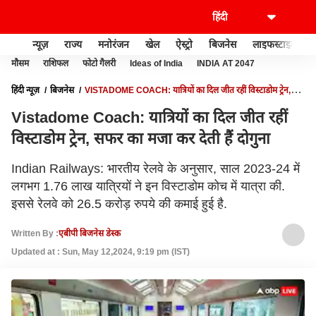
न्यूज़
राज्य
मनोरंजन
खेल
ऐस्ट्रो
बिजनेस
लाइफस्टाइल
मौसम
राशिफल
फोटो गैलरी
Ideas of India
INDIA AT 2047
हिंदी न्यूज़
बिजनेस
VISTADOME COACH: यात्रियों का दिल जीत रहीं विस्टाडोम ट्रेन,
सफर का मजा कर देती हैं दोगुना
Vistadome Coach: यात्रियों का दिल जीत रहीं
विस्टाडोम ट्रेन, सफर का मजा कर देती हैं दोगुना
Indian Railways: भारतीय रेलवे के अनुसार, साल 2023-24 में
लगभग 1.76 लाख यात्रियों ने इन विस्टाडोम कोच में यात्रा की.
इससे रेलवे को 26.5 करोड़ रुपये की कमाई हुई है.
Written By :
एबीपी बिजनेस डेस्क
Updated at : Sun, May 12,2024, 9:19 pm (IST)