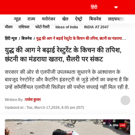
न्यूज़
राज्य
मनोरंजन
खेल
ऐस्ट्रो
बिजनेस
लाइफस्टाइल
मौसम
राशिफल
फोटो गैलरी
Ideas of India
INDIA AT 2047
हिंदी न्यूज़
बिजनेस
युद्ध की आग ने बढ़ाई रेस्टुरेंट के किचन की तपिश, छंटनी का मंडराया
खतरा, सैलरी पर संकट
युद्ध की आग ने बढ़ाई रेस्टुरेंट के किचन की तपिश,
छंटनी का मंडराया खतरा, सैलरी पर संकट
सरकार की ओर से एलपीजी उपलब्धता सुधारने के आश्वासन के
बावजूद रेस्टोरेंट और कैटरिंग इंडस्ट्री से जुड़े लोगों का कहना है कि
उन्हें कॉमर्शियल एलपीजी सिलेंडर की पर्याप्त सप्लाई नहीं मिल रही है.
Written By :
राजेश कुमार
Updated at : Tue, March 17,2026, 6:05 pm (IST)