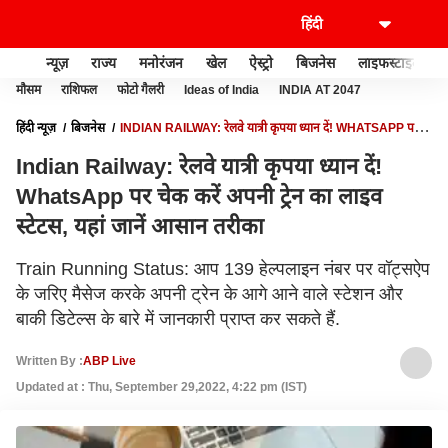
न्यूज़
राज्य
मनोरंजन
खेल
ऐस्ट्रो
बिजनेस
लाइफस्टाइल
मौसम
राशिफल
फोटो गैलरी
Ideas of India
INDIA AT 2047
हिंदी न्यूज़
बिजनेस
INDIAN RAILWAY: रेलवे यात्री कृपया ध्यान दें! WHATSAPP पर
चेक करें अपनी ट्रेन का लाइव स्टेटस, यहां जानें आसान तरीका
Indian Railway: रेलवे यात्री कृपया ध्यान दें!
WhatsApp पर चेक करें अपनी ट्रेन का लाइव
स्टेटस, यहां जानें आसान तरीका
Train Running Status: आप 139 हेल्पलाइन नंबर पर वॉट्सऐप
के जरिए मैसेज करके अपनी ट्रेन के आगे आने वाले स्टेशन और
बाकी डिटेल्स के बारे में जानकारी प्राप्त कर सकते हैं.
Written By :
ABP Live
Updated at : Thu, September 29,2022, 4:22 pm (IST)