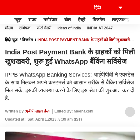
न्यूज़
राज्य
मनोरंजन
खेल
ऐस्ट्रो
बिजनेस
लाइफस्टाइल
मौसम
राशिफल
फोटो गैलरी
Ideas of India
INDIA AT 2047
हिंदी न्यूज़
बिजनेस
INDIA POST PAYMENT BANK के ग्राहकों को मिली खुशखबरी,
शुरू हुई WHATSAPP बैंकिंग सर्विसेज
India Post Payment Bank के ग्राहकों को मिली
खुशखबरी, शुरू हुई WhatsApp बैंकिंग सर्विसेज
IPPB WhatsApp Banking Services: आईपीपीबी ने एयरटेल
के साथ मिलकर अपने कस्टमर्स को आसान तरीके से बैंकिंग सर्विसेज
मिल सकें, इसकी व्यवस्था करने के लिए इस सेवा की शुरुआत कर दी
है.
Written By :
एबीपी लाइव डेस्क
Edited By: Meenakshi
Updated at : Sat, April 1,2023, 8:39 am (IST)