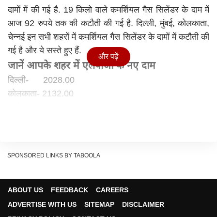
दामों में की गई है. 19 किलो वाले कमर्शियल गैस सिलेंडर के दाम में
आज 92 रुपये तक की कटौती की गई है. दिल्ली, मुंबई, कोलकाता,
चेन्नई इन सभी शहरों में कमर्शियल गैस सिलेंडर के दामों में कटौती की
गई है और ये सस्ते हुए हैं.
और पढ़ें
जानें आपके शहर में एलपीजी के नए दाम
दिल्ली- 2028.00
कोलकाता- 2132.00
मुंबई- 1980.00
चेन्नई- 2192.50
आपके शहर में एलपीजी के पुराने दाम जानें
दिल्ली- 2119.50
SPONSORED LINKS BY TABOOLA
कोलकाता 2221.50
मुंबई 2071.50
चेन्नई 2268.00
ABOUT US
FEEDBACK
CAREERS
घरेलू गैस सिलेंडर के दाम में नहीं हुआ बदलाव
ADVERTISE WITH US
SITEMAP
DISCLAIMER