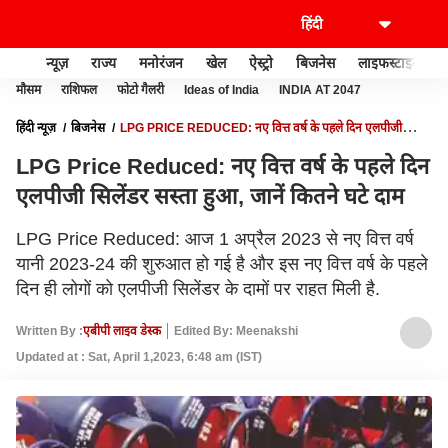
न्यूज़
राज्य
मनोरंजन
खेल
ऐस्ट्रो
बिजनेस
लाइफस्टाइल
मौसम
राशिफल
फोटो गैलरी
Ideas of India
INDIA AT 2047
हिंदी न्यूज़
बिजनेस
LPG PRICE REDUCED: नए वित्त वर्ष के पहले दिन एलपीजी
सिलेंडर सस्ता हुआ, जानें कितने घटे दाम
LPG Price Reduced: नए वित्त वर्ष के पहले दिन
एलपीजी सिलेंडर सस्ता हुआ, जानें कितने घटे दाम
LPG Price Reduced: आज 1 अप्रैल 2023 से नए वित्त वर्ष
यानी 2023-24 की शुरुआत हो गई है और इस नए वित्त वर्ष के पहले
दिन ही लोगों को एलपीजी सिलेंडर के दामों पर राहत मिली है.
Written By :
एबीपी लाइव डेस्क
Edited By: Meenakshi
Updated at : Sat, April 1,2023, 6:48 am (IST)