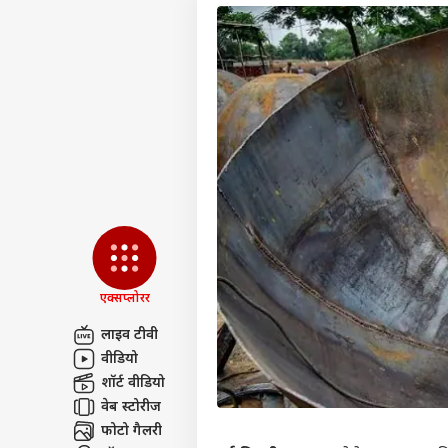
एक्सप्लोरर
लाइव टीवी
वीडियो
पर्सनल
शॉर्ट वीडियो
वेब स्टोरीज
टॉप
फोटो गैलरी
हॅलो गेस्ट