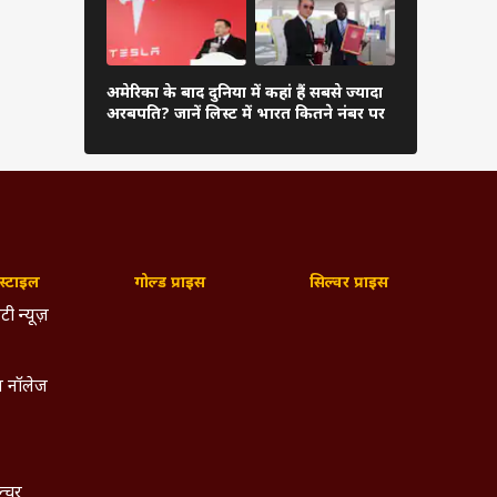
 6,428
दुनिया के अम
अमेरिका के बाद दुनिया में कहां हैं सबसे ज्यादा
अंबानी, कितन
अरबपति? जानें लिस्ट में भारत कितने नंबर पर
लिस्ट
्टाइल
गोल्ड प्राइस
सिल्वर प्राइस
टी न्यूज़
 नॉलेज
ल्चर