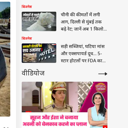
पॉलिसी
बिजनेस
चीनी की कीमतों में लगी
आग, दिल्ली से मुंबई तक
बढ़े रेट; जानें अब 1 किलो
की कीमत?
बिजनेस
सड़ी सब्जियां, घटिया मांस
और एक्सपायर्ड दूध... 5-
स्टार होटलों पर FDA का
बड़ा छापा
वीडियोज