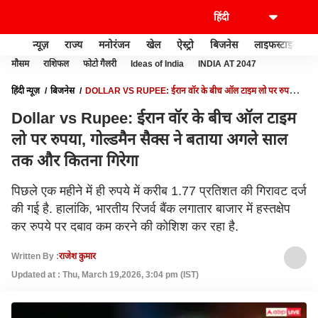
न्यूज़
राज्य
मनोरंजन
खेल
ऐस्ट्रो
बिजनेस
लाइफस्टाइल
मौसम
राशिफल
फोटो गैलरी
Ideas of India
INDIA AT 2047
हिंदी न्यूज़
बिजनेस
DOLLAR VS RUPEE: ईरान वॉर के बीच ऑल टाइम लो पर रुपया,
गोल्डमैन सैक्स ने बताया अगले साल तक और कितना गिरेगा
Dollar vs Rupee: ईरान वॉर के बीच ऑल टाइम
लो पर रुपया, गोल्डमैन सैक्स ने बताया अगले साल
तक और कितना गिरेगा
पिछले एक महीने में ही रुपये में करीब 1.77 प्रतिशत की गिरावट दर्ज
की गई है. हालांकि, भारतीय रिजर्व बैंक लगातार बाजार में हस्तक्षेप
कर रुपये पर दबाव कम करने की कोशिश कर रहा है.
Written By :
राजेश कुमार
Updated at : Thu, March 19,2026, 3:04 pm (IST)