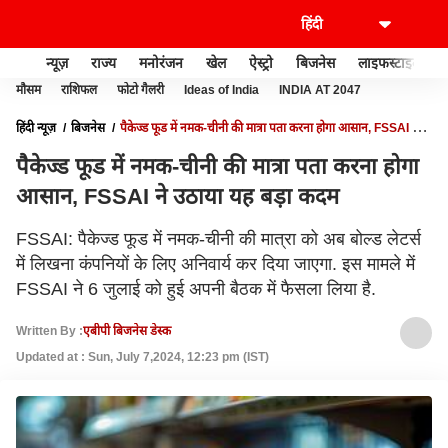
न्यूज़
राज्य
मनोरंजन
खेल
ऐस्ट्रो
बिजनेस
लाइफस्टाइल
मौसम
राशिफल
फोटो गैलरी
Ideas of India
INDIA AT 2047
हिंदी न्यूज़
बिजनेस
पैकेज्ड फूड में नमक-चीनी की मात्रा पता करना होगा आसान, FSSAI ने
उठाया यह बड़ा कदम
पैकेज्ड फूड में नमक-चीनी की मात्रा पता करना होगा
आसान, FSSAI ने उठाया यह बड़ा कदम
FSSAI: पैकेज्ड फूड में नमक-चीनी की मात्रा को अब बोल्ड लेटर्स
में लिखना कंपनियों के लिए अनिवार्य कर दिया जाएगा. इस मामले में
FSSAI ने 6 जुलाई को हुई अपनी बैठक में फैसला लिया है.
Written By :
एबीपी बिजनेस डेस्क
Updated at : Sun, July 7,2024, 12:23 pm (IST)