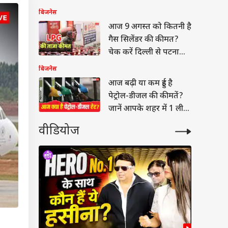
पेट्रोल-डीजल के दाम
बिजनेस
आज 9 अगस्त को कितनी है
गैस सिलेंडर की कीमत?
चेक करें दिल्ली से पटना
तक के रेट
बिजनेस
आज बढ़ी या कम हुई है
पेट्रोल-डीजल की कीमतें?
जानें आपके शहर में 1 लीटर
का रेट
वीडियोज